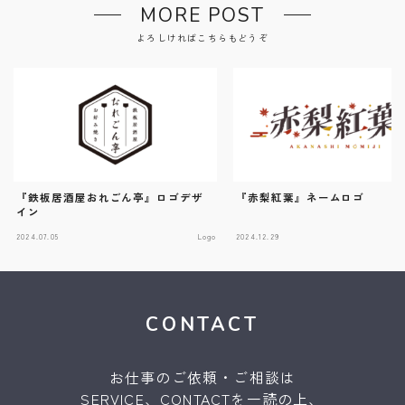
MORE POST
よろしければこちらもどうぞ
『鉄板居酒屋おれごん亭』ロゴデザ
『赤梨紅葉』ネームロゴ
イン
2024.07.05
Logo
2024.12.29
CONTACT
お仕事のご依頼・ご相談は
SERVICE、CONTACTを一読の上、