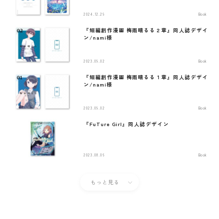
2024.12.29
Book
『短編創作漫画 梅雨晴るる２章』同人誌デザイ
ン/nami様
2023.09.02
Book
『短編創作漫画 梅雨晴るる１章』同人誌デザイ
ン/nami様
2023.09.02
Book
『FuTure Girl』同人誌デザイン
2023.08.06
Book
もっと見る